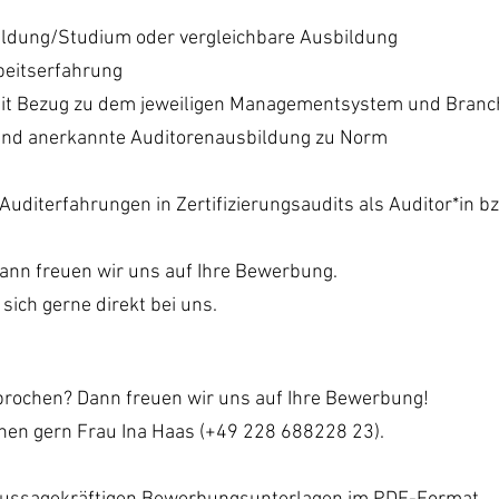
ldung/Studium oder vergleichbare Ausbildung
beitserfahrung
mit Bezug zu dem jeweiligen Managementsystem und Branc
und anerkannte Auditorenausbildung zu Norm
Auditerfahrungen in Zertifizierungsaudits als Auditor*in bzw
dann freuen wir uns auf Ihre Bewerbung.
sich gerne direkt bei uns.
prochen? Dann freuen wir uns auf Ihre Bewerbung!
nen gern Frau Ina Haas (+49 228 688228 23).