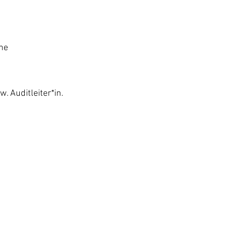
he
. Auditleiter*in.