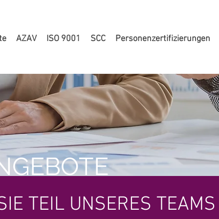
te
AZAV
ISO 9001
SCC
Personenzertifizierungen
NGEBOTE
IE TEIL UNSERES TEAMS