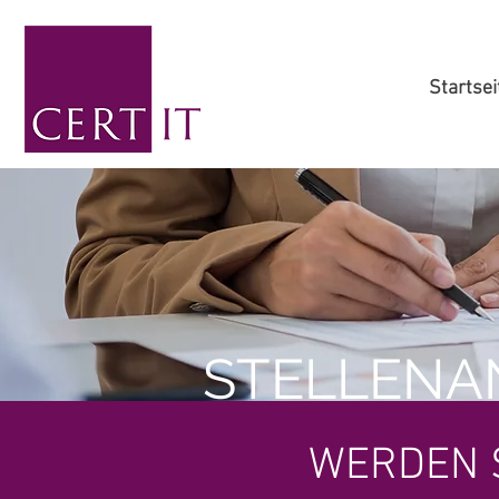
Startsei
STELLENA
WERDEN S