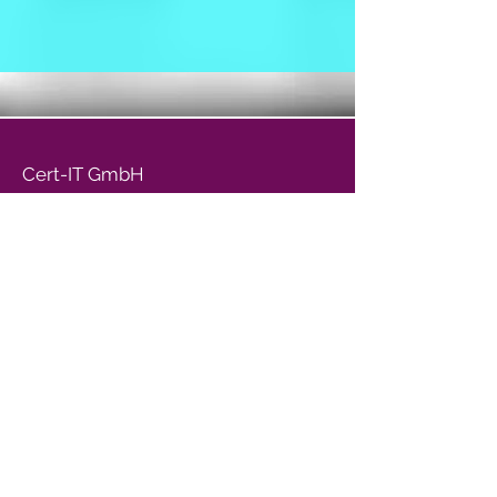
Cert-IT GmbH
Rabinstraße 1 | 53111 Bonn
info@cert-it.com
+49 228 688 228 0