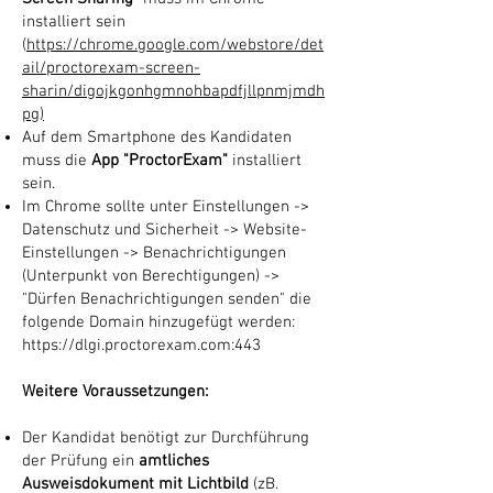
installiert sein
(
https://chrome.google.com/webstore/det
ail/proctorexam-screen-
sharin/digojkgonhgmnohbapdfjllpnmjmdh
pg)
Auf dem Smartphone des Kandidaten
muss die
App "ProctorExam"
installiert
sein.
Im Chrome sollte unter Einstellungen ->
Datenschutz und Sicherheit -> Website-
Einstellungen -> Benachrichtigungen
(Unterpunkt von Berechtigungen) ->
"Dürfen Benachrichtigungen senden" die
folgende Domain hinzugefügt werden:
https://dlgi.proctorexam.com
:443
Weitere Voraussetzungen:
Der Kandidat benötigt zur Durchführung
der Prüfung ein
amtliches
Ausweisdokument mit Lichtbild
(zB.