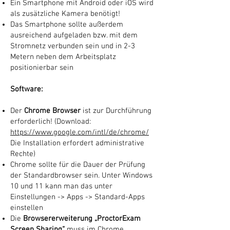
Ein Smartphone mit Android oder iOS wird
als zusätzliche Kamera benötigt!
Das Smartphone sollte außerdem
ausreichend aufgeladen bzw. mit dem
Stromnetz verbunden sein und in 2-3
Metern neben dem Arbeitsplatz
positionierbar sein
Software:
Der
Chrome Browser
ist zur Durchführung
erforderlich! (Download:
https://www.google.com/intl/de/chrome/
Die Installation erfordert administrative
Rechte)
Chrome sollte für die Dauer der Prüfung
der Standardbrowser sein. Unter Windows
10 und 11 kann man das unter
Einstellungen -> Apps -> Standard-Apps
einstellen
Die
Browsererweiterung „ProctorExam
Screen Sharing“
muss im Chrome