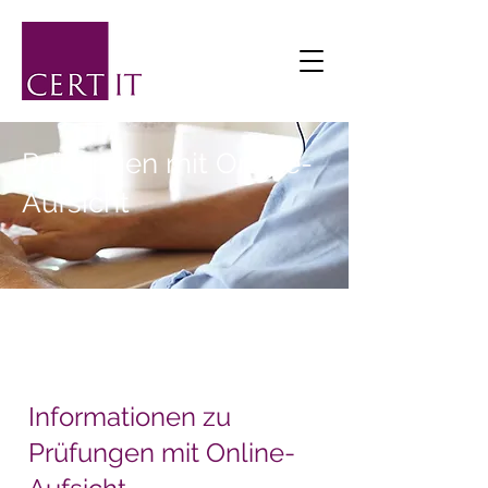
Prüfungen mit Online-
Aufsicht
Informationen zu
Prüfungen mit Online-